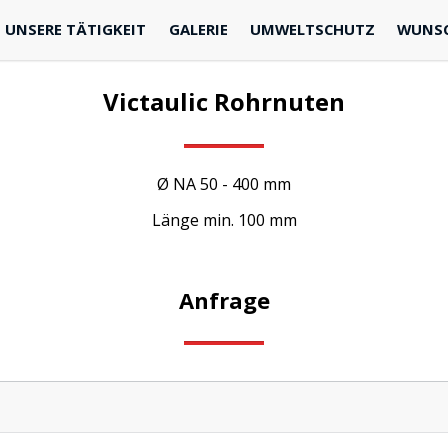
UNSERE TÄTIGKEIT
GALERIE
UMWELTSCHUTZ
WUNS
Victaulic Rohrnuten
Ø NA 50 - 400 mm
Länge min. 100 mm
Anfrage