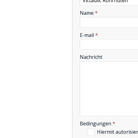
-
Name
*
-
E-mail
*
-
Nachricht
-
-
-
Bedingungen
*
Hiermit autorisie