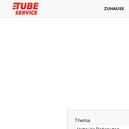
ZUHAUSE
-
Thema