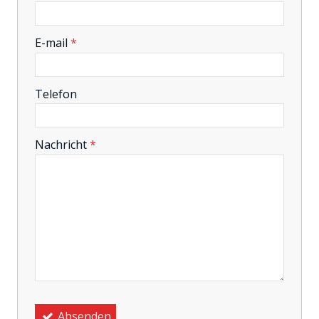
-
E-mail
*
-
Telefon
-
Nachricht
*
-
-
-
Absenden