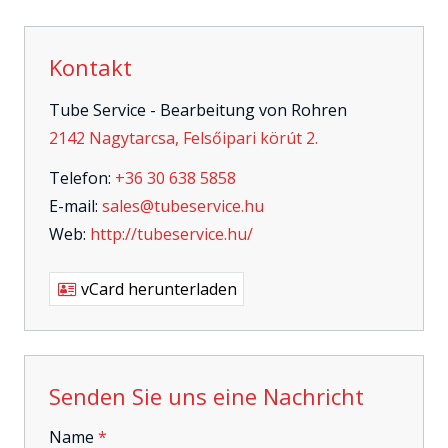
Kontakt
Tube Service - Bearbeitung von Rohren
2142 Nagytarcsa, Felsőipari körút 2.
Telefon:
+36 30 638 5858
E-mail:
sales@tubeservice.hu
Web:
http://tubeservice.hu/
vCard herunterladen
Senden Sie uns eine Nachricht
-
Name
*